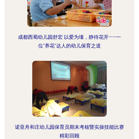
成都西蜀幼儿园舒宏 以爱为壤，静待花开——一
位“养花”达人的幼儿保育之道
诺亚舟和庄幼儿园保育员期末考核暨实操技能比赛
精彩回顾