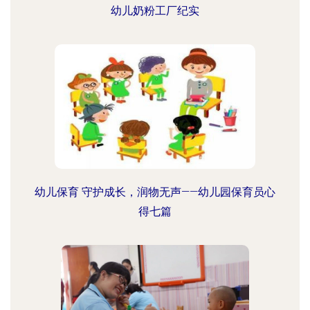
幼儿奶粉工厂纪实
幼儿保育 守护成长，润物无声——幼儿园保育员心
得七篇