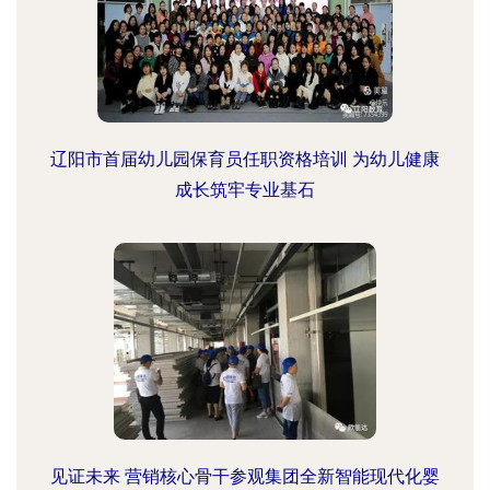
辽阳市首届幼儿园保育员任职资格培训 为幼儿健康
成长筑牢专业基石
见证未来 营销核心骨干参观集团全新智能现代化婴